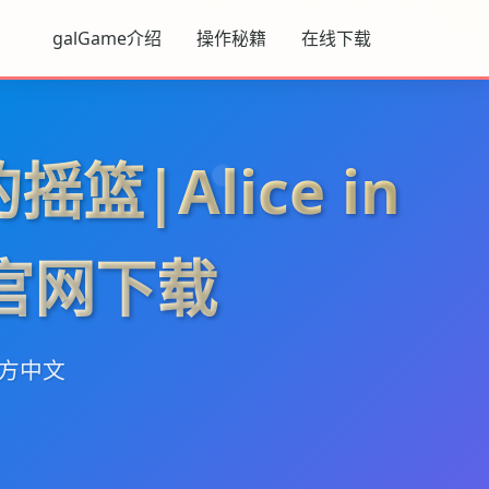
galGame介绍
操作秘籍
在线下载
篮|Alice in
e官网下载
官方中文