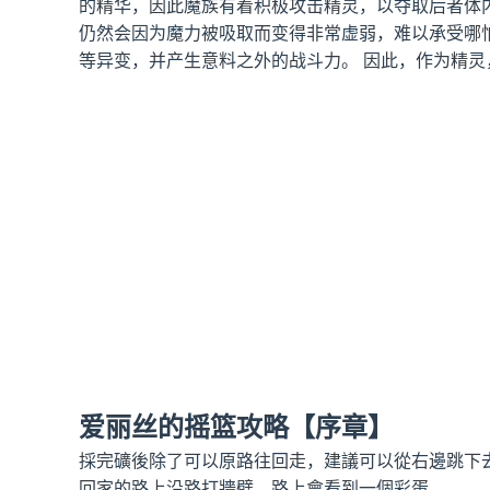
的精华，因此魔族有着积极攻击精灵，以夺取后者体
仍然会因为魔力被吸取而变得非常虚弱，难以承受哪
等异变，并产生意料之外的战斗力。 因此，作为精
爱丽丝的摇篮攻略【序章】
採完礦後除了可以原路往回走，建議可以從右邊跳下
回家的路上沿路打牆壁，路上會看到一個彩蛋