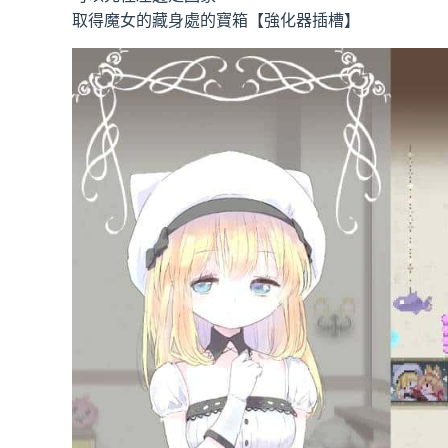
取得魔女的藏身處的寶箱【強化器插槽】