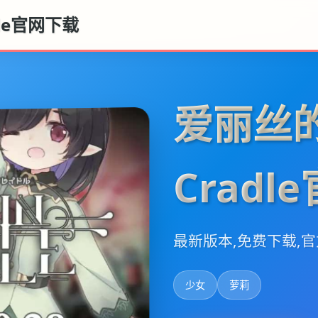
dle官网下载
爱丽丝的摇
Cradl
最新版本,免费下载,
少女
萝莉