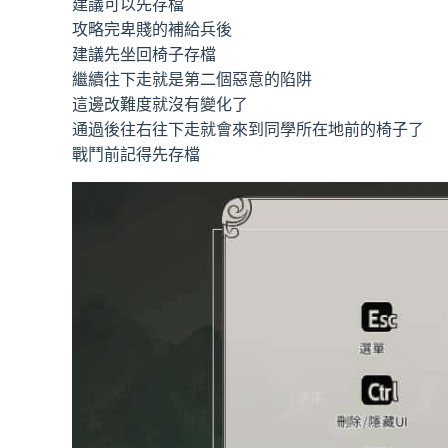
建議可以先存檔
攻略完卑賤的補給兵後
建議先坐回椅子存檔
繼續往下走就是第二個惡意的陷阱
這邊改難度就沒有變化了
通過後往右往下走就會來到同學所在地前的椅子了
戰鬥前記得先存檔