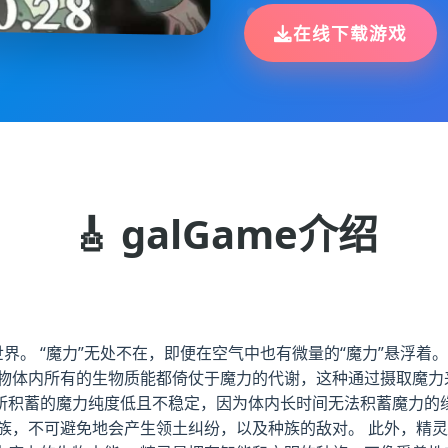
在线下载游戏
🎸 galGame介绍
界。 “魔力”无处不在，即便在空气中也有微量的“魔力”悬浮着
物体内所有的生物质能都倚仗于魔力的代谢，这种通过摄取魔力来
内所积蓄的魔力纯度低且不稳定，因为体内长时间无法积蓄魔力
种族，不可避免地会产生领土纠纷，以及种族的敌对。 此外，精