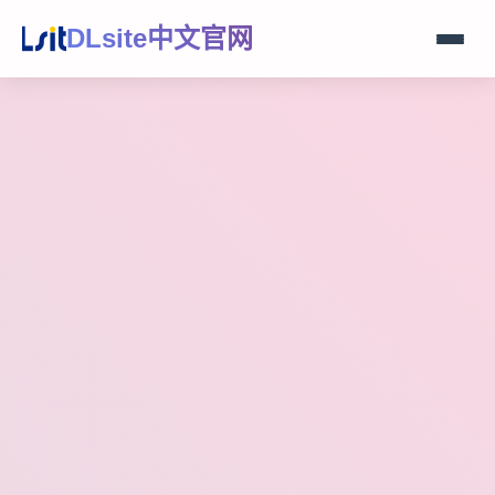
DLsite中文官网