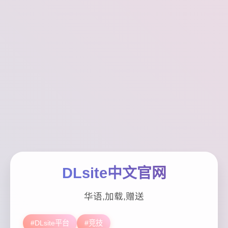
DLsite中文官网
华语,加载,赠送
#DLsite平台
#竞技