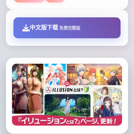
中文版下载
免费完整版