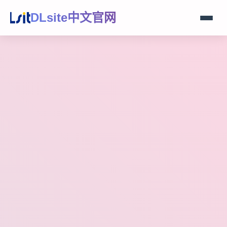
DLsite中文官网