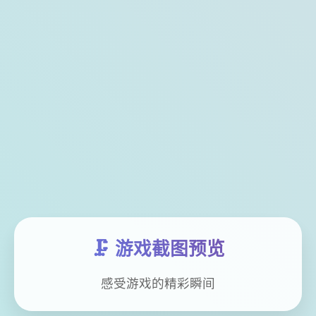
🗜️ 游戏截图预览
感受游戏的精彩瞬间