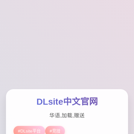
DLsite中文官网
华语,加载,赠送
#DLsite平台
#竞技