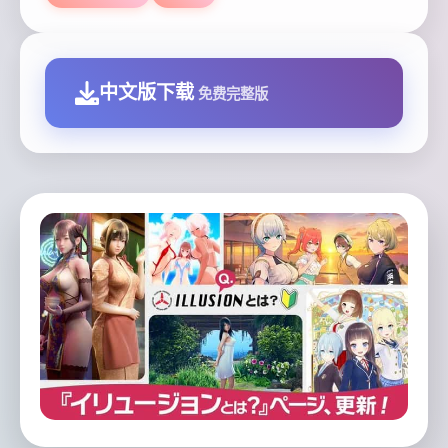
中文版下载
免费完整版