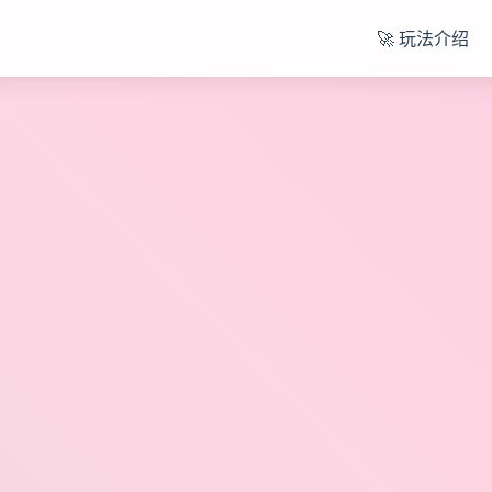
🚀 玩法介绍