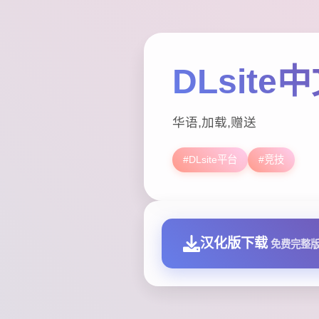
DLsite
华语,加载,赠送
#DLsite平台
#竞技
汉化版下载
免费完整