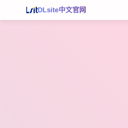
DLsite中文官网