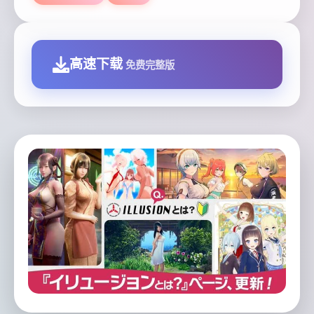
高速下载
免费完整版