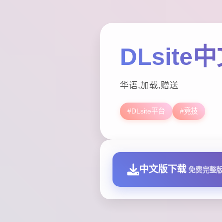
DLsite
华语,加载,赠送
#DLsite平台
#竞技
中文版下载
免费完整