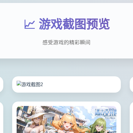
📈 游戏截图预览
感受游戏的精彩瞬间