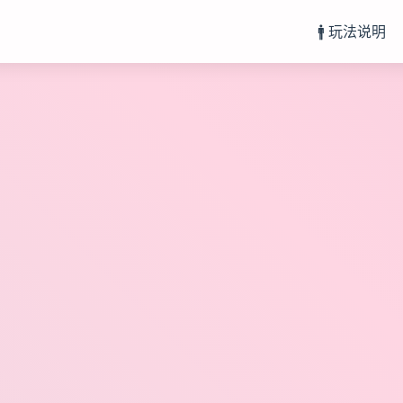
🚹 玩法说明