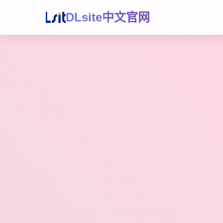
DLsite中文官网