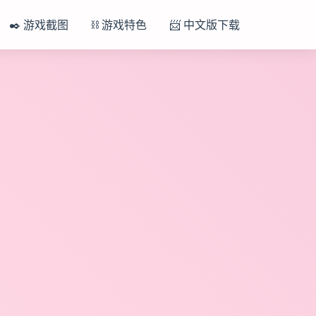
✒️ 游戏截图
⛓️ 游戏特色
📨 中文版下载