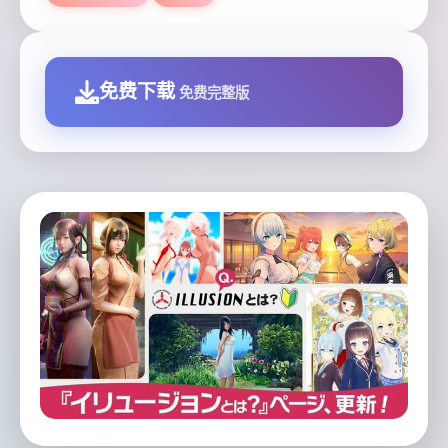
免费下载
免费完整版