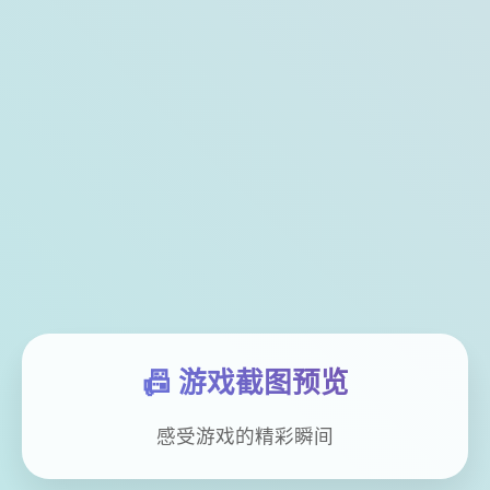
📠 游戏截图预览
感受游戏的精彩瞬间