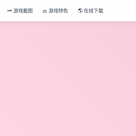
🗝️ 游戏截图
🧺 游戏特色
🌎 在线下载