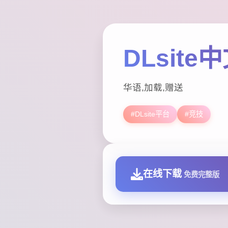
DLsite
华语,加载,赠送
#DLsite平台
#竞技
在线下载
免费完整版