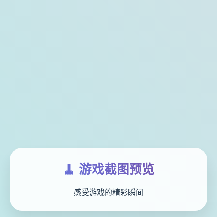
🧹 游戏截图预览
感受游戏的精彩瞬间