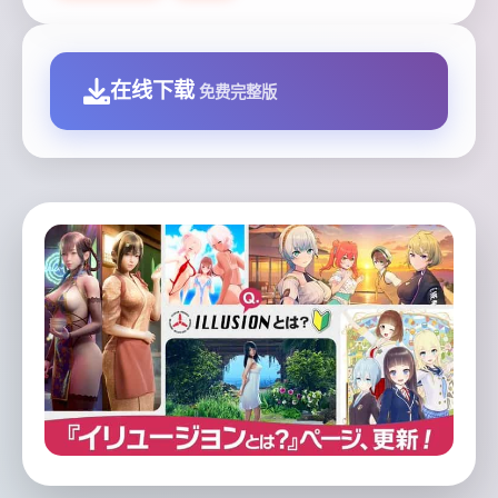
在线下载
免费完整版