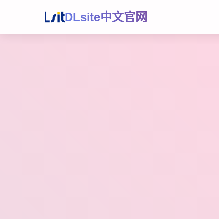
DLsite中文官网