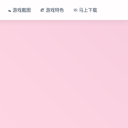
🚼 游戏截图
🧯 游戏特色
🧼 马上下载