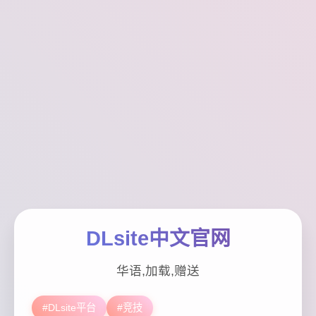
DLsite中文官网
华语,加载,赠送
#DLsite平台
#竞技