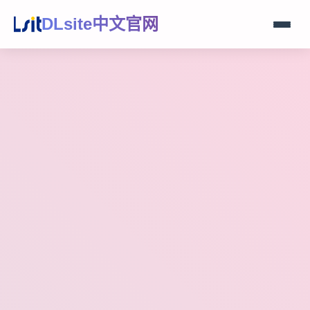
DLsite中文官网