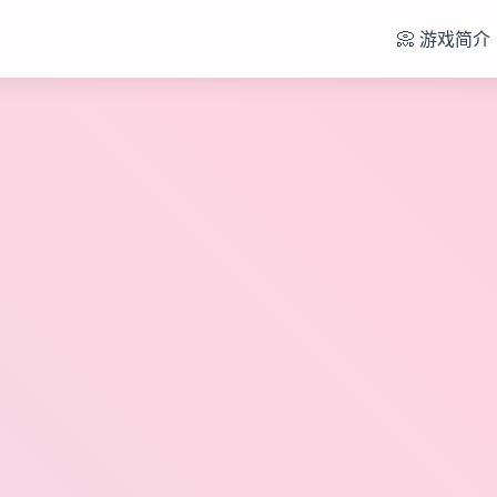
📀 游戏简介