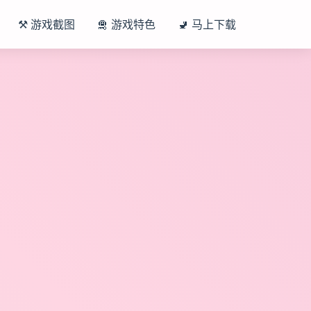
⚒️ 游戏截图
🛅 游戏特色
🚽 马上下载