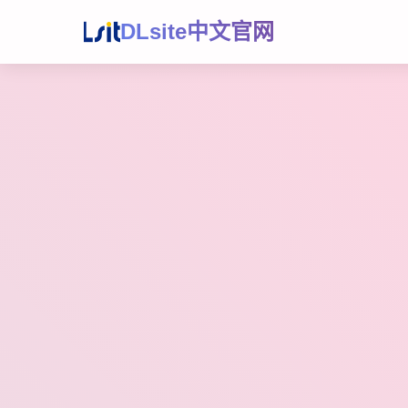
DLsite中文官网