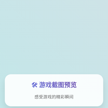
🛠️ 游戏截图预览
感受游戏的精彩瞬间