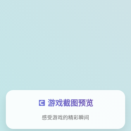
💽 游戏截图预览
感受游戏的精彩瞬间