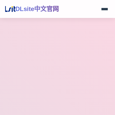
DLsite中文官网