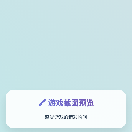
🖍️ 游戏截图预览
感受游戏的精彩瞬间