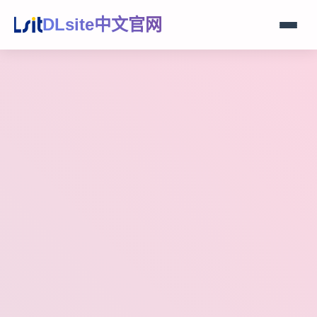
DLsite中文官网