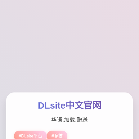
DLsite中文官网
华语,加载,赠送
#DLsite平台
#竞技