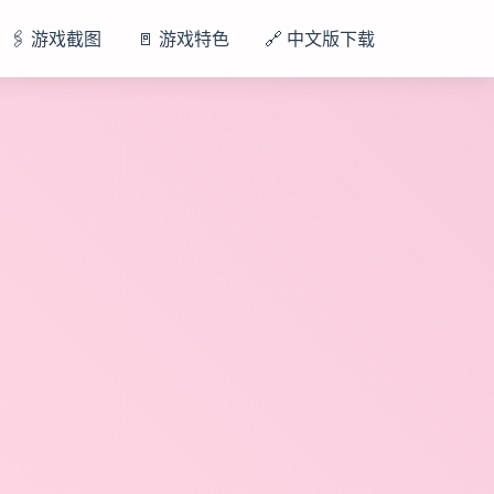
🖇️ 游戏截图
🚪 游戏特色
🔗 中文版下载