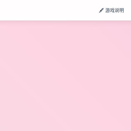
🖋️ 游戏说明