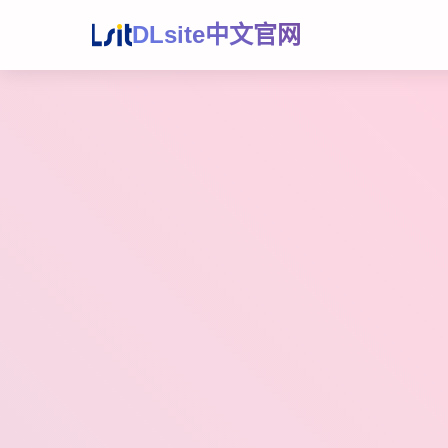
DLsite中文官网