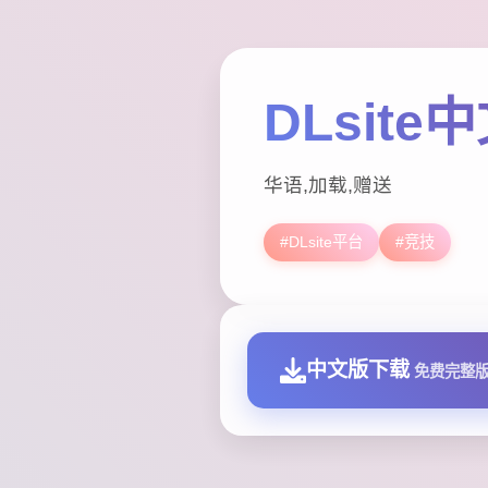
DLsite
华语,加载,赠送
#DLsite平台
#竞技
中文版下载
免费完整