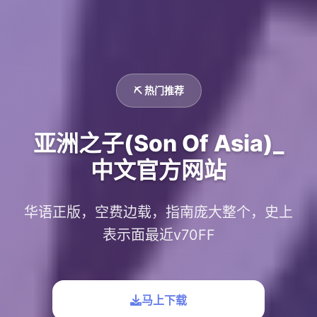
⛏️ 热门推荐
亚洲之子(Son Of Asia)_
中文官方网站
华语正版，空费边载，指南庞大整个，史上
表示面最近v70FF
马上下载