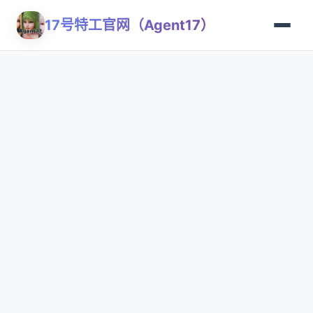
17号特工官网（Agent17）