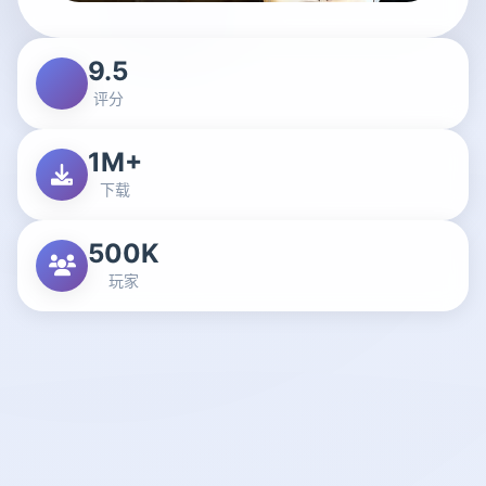
9.5
评分
1M+
下载
500K
玩家