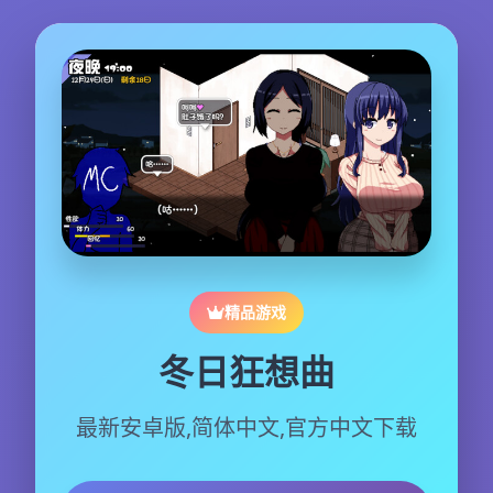
精品游戏
冬日狂想曲
最新安卓版,简体中文,官方中文下载