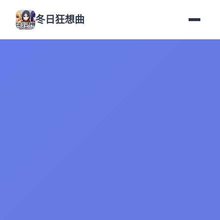
冬日狂想曲